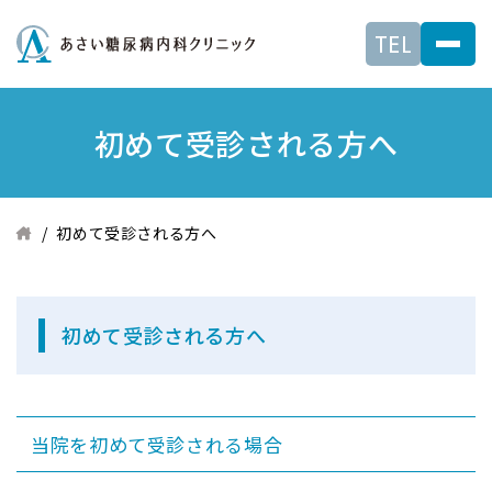
TEL
初めて受診される方へ
初めて受診される方へ
初めて受診される方へ
当院を初めて受診される場合