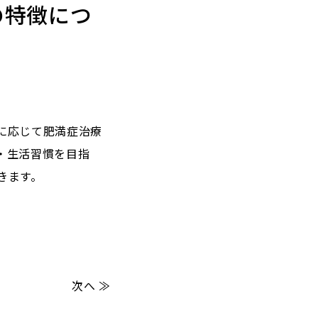
の特徴につ
に応じて肥満症治療
・生活習慣を目指
きます。
次へ ≫